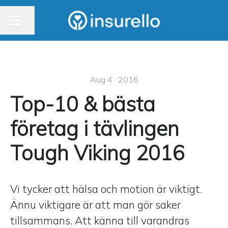
CAREER MENU
Share page
Aug 4 · 2016
Top-10 & bästa
företag i tävlingen
Tough Viking 2016
Vi tycker att hälsa och motion är viktigt.
Ännu viktigare är att man gör saker
tillsammans. Att känna till varandras