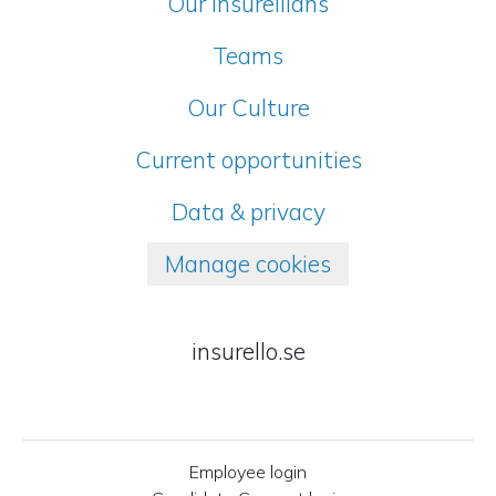
Our Insurellians
Teams
Our Culture
Current opportunities
Data & privacy
Manage cookies
insurello.se
Employee login