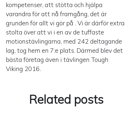
kompetenser, att stötta och hjälpa
varandra för att nå framgång, det är
grunden för allt vi gör på . Vi är därför extra
stolta över att vi i en av de tuffaste
motionstävlingarna, med 242 deltagande
lag, tog hem en 7:e plats. Därmed blev det
bästa företag även i tävlingen Tough
Viking 2016.
Related posts
Visa att ni är ett levande
företag.